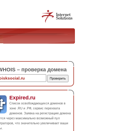
HOIS – проверка домена
Expired.ru
Список освобождающихся доменов в
зоне .RU и .РФ, сервис перехвата
доменов. Заявка на регистрацию домена
ется через максимально возможный пул
траторов, что значительно увеличивает ваши
ы.