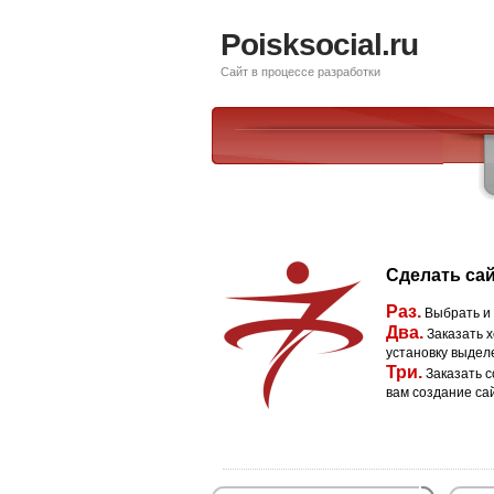
Poisksocial.ru
Сайт в процессе разработки
Сделать сай
Раз.
Выбрать и
Два.
Заказать х
установку выдел
Три.
Заказать с
вам создание са