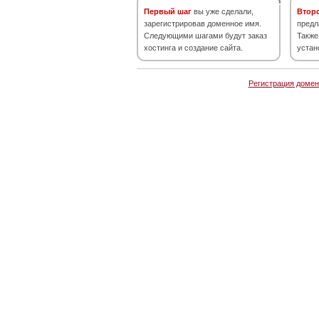
Первый шаг
вы уже сделали,
Втор
зарегистрировав доменное имя.
предл
Следующими шагами будут заказ
Также
хостинга и создание сайта.
устан
Регистрация домен